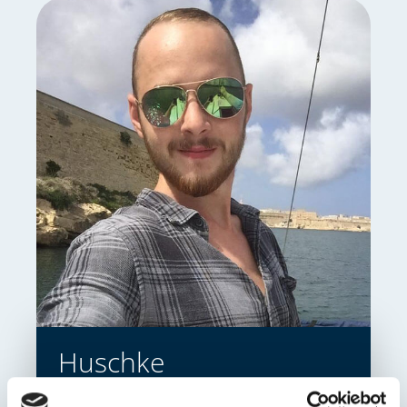
Huschke
Zenith bietet mir optimale Möglichkeiten,